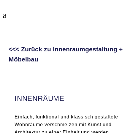
<<<
Zurück zu Innenraumgestaltung +
Möbelbau
INNENRÄUME
Einfach, funktional und klassisch gestaltete
Wohnräume verschmelzen mit Kunst und
Architektur zu einer Einheit und werden