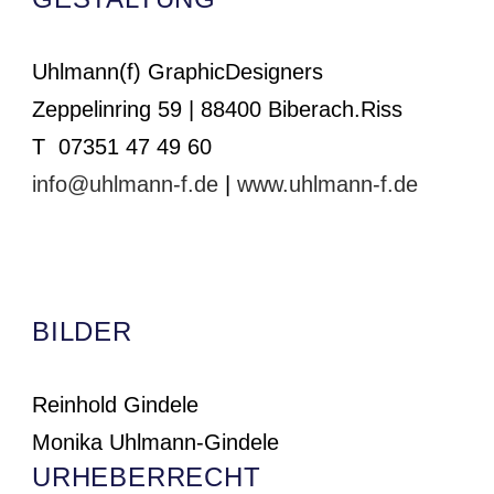
Uhlmann(f) GraphicDesigners
Zeppelinring 59 | 88400 Biberach.Riss
T 07351 47 49 60
info@uhlmann-f.de
|
www.uhlmann-f.de
BILDER
Reinhold Gindele
Monika Uhlmann-Gindele
URHEBERRECHT