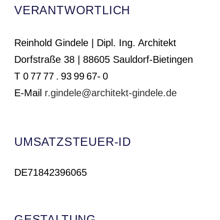
VERANTWORTLICH
Reinhold Gindele | Dipl. Ing. Architekt
Dorfstraße 38 | 88605 Sauldorf-Bietingen
T 0 77 77 . 93 99 67- 0
E-Mail
r.gindele@architekt-gindele.de
UMSATZSTEUER-ID
DE71842396065
GESTALTUNG